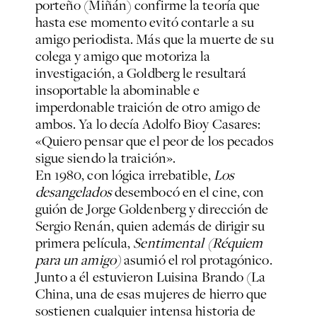
porteño (Miñán) confirme la teoría que
hasta ese momento evitó contarle a su
amigo periodista. Más que la muerte de su
colega y amigo que motoriza la
investigación, a Goldberg le resultará
insoportable la abominable e
imperdonable traición de otro amigo de
ambos. Ya lo decía Adolfo Bioy Casares:
«Quiero pensar que el peor de los pecados
sigue siendo la traición».
En 1980, con lógica irrebatible,
Los
desangelados
desembocó en el cine, con
guión de Jorge Goldenberg y dirección de
Sergio Renán, quien además de dirigir su
primera película,
Sentimental (Réquiem
para un amigo)
asumió el rol protagónico.
Junto a él estuvieron Luisina Brando (La
China, una de esas mujeres de hierro que
sostienen cualquier intensa historia de