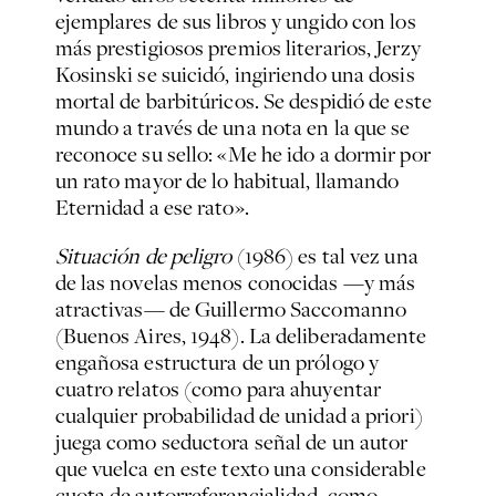
ejemplares de sus libros y ungido con los
más prestigiosos premios literarios, Jerzy
Kosinski se suicidó, ingiriendo una dosis
mortal de barbitúricos. Se despidió de este
mundo a través de una nota en la que se
reconoce su sello: «Me he ido a dormir por
un rato mayor de lo habitual, llamando
Eternidad a ese rato».
Situación de peligro
(1986) es tal vez una
de las novelas menos conocidas —y más
atractivas— de Guillermo Saccomanno
(Buenos Aires, 1948). La deliberadamente
engañosa estructura de un prólogo y
cuatro relatos (como para ahuyentar
cualquier probabilidad de unidad a priori)
juega como seductora señal de un autor
que vuelca en este texto una considerable
cuota de autorreferencialidad, como