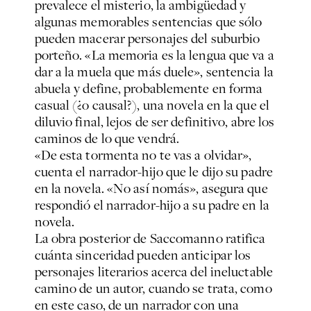
prevalece el misterio, la ambigüedad y
algunas memorables sentencias que sólo
pueden macerar personajes del suburbio
porteño. «La memoria es la lengua que va a
dar a la muela que más duele», sentencia la
abuela y define, probablemente en forma
casual (¿o causal?), una novela en la que el
diluvio final, lejos de ser definitivo, abre los
caminos de lo que vendrá.
«De esta tormenta no te vas a olvidar»,
cuenta el narrador-hijo que le dijo su padre
en la novela. «No así nomás», asegura que
respondió el narrador-hijo a su padre en la
novela.
La obra posterior de Saccomanno ratifica
cuánta sinceridad pueden anticipar los
personajes literarios acerca del ineluctable
camino de un autor, cuando se trata, como
en este caso, de un narrador con una