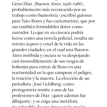
Geno Díaz (Buenos Aires, 1926-1986),
probablemente más reconocido por su
trabajo como humorista (escribió guiones
para Tato Bores y fue caricaturista) que por
sus también formidables dotes como
narrador. Lo que en su cáscara podría
leerse como una novela policial, resulta un
retrato áspero y cruel de la vida en las
grandes ciudades, en el cual una Buenos
Aires mórbida y oscura se va despojando
casi insensiblemente de sus rasgos de
bohemia para entrar de lleno en una
nocturnidad en la que campean el peligro,
la traición y la muerte. La elección de un
periodista (José Goldberg) como
protagonista remite a una de las
profesiones de Díaz (quien además fue
dibujante) y se erige una metáfora
insoslayable de una época en la que los