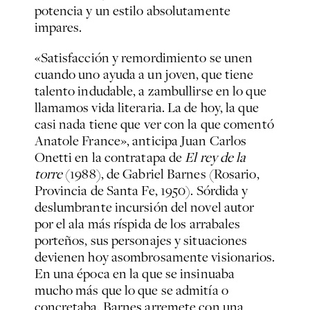
potencia y un estilo absolutamente
impares.
«Satisfacción y remordimiento se unen
cuando uno ayuda a un joven, que tiene
talento indudable, a zambullirse en lo que
llamamos vida literaria. La de hoy, la que
casi nada tiene que ver con la que comentó
Anatole France», anticipa Juan Carlos
Onetti en la contratapa de
El rey de la
torre
(1988), de Gabriel Barnes (Rosario,
Provincia de Santa Fe, 1950). Sórdida y
deslumbrante incursión del novel autor
por el ala más ríspida de los arrabales
porteños, sus personajes y situaciones
devienen hoy asombrosamente visionarios.
En una época en la que se insinuaba
mucho más que lo que se admitía o
concretaba, Barnes arremete con una