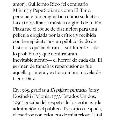
amor), Guillermo Rico (el comisario
Miñán) y Pepe Soriano como El Tano,
personaje tan enigmático como seductor.
La extraordinaria música original de Julián
Plaza fue el toque de distinción para una
película elogiada por la crítica y recibida
con beneplácito por un público ávido de
historias que hablaran —sutilmente— de
lo prohibido y que confirmaran —
inevitablemente— el horror de cada día. El
germen de tamañas repercusiones fue
aquella primera y extraordinaria novela de
Geno Díaz.
En 1965, gracias a
El pájaro pintado
, Jerzy
Kosinski (Polonia, 1933-Estados Unidos,
1991) gozaba del respeto de los críticos y la
admiración del público. Tres años después,
el escritor con etiqueta de misterioso (a tal