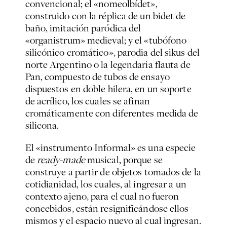
convencional; el «nomeolbídet»,
construido con la réplica de un bidet de
baño, imitación paródica del
«organistrum» medieval; y el «tubófono
silicónico cromático», parodia del sikus del
norte Argentino o la legendaria flauta de
Pan, compuesto de tubos de ensayo
dispuestos en doble hilera, en un soporte
de acrílico, los cuales se afinan
cromáticamente con diferentes medida de
silicona.
El «instrumento Informal» es una especie
de
ready-made
musical, porque se
construye a partir de objetos tomados de la
cotidianidad, los cuales, al ingresar a un
contexto ajeno, para el cual no fueron
concebidos, están resignificándose ellos
mismos y el espacio nuevo al cual ingresan.