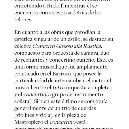
entretenido a Rudolf, mientras él se
encuentra con su esposa detrás de los
telones.
En cuanto a las obras que parodian la
estética singular de un estilo, se destaca su
célebre
Concerto Grosso alla Rustica,
compuesto para orquesta de cámara, dúo
de recitantes y concertino puneño. Esta es
una forma musical que fue ampliamente
practicado en el Barroco, que posee la
particularidad de intercambiar el material
musical entre el
tutti
(orquesta completa)
y el
concertino
(grupo de instrumento
solista). Si bien este último se componía
generalmente de un trío de cuerdas
(violines y viola), en la pieza de
Mastropiero el
concertino
está
conformado por un grupo de instrumentos