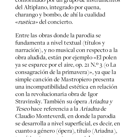
del Altiplano, integrado por quena,
charango y bombo, de ahí la cualidad
«
rustica»
del concierto.
Entre las obras donde la parodia se
fundamenta a nivel textual (títulos y
narración), y no musical con respecto a la
obra aludida, están por ejemplo «El polen
ya se esparce por el aire, op. 21 N.º 3 (o La
consagración de la primavera)», ya que la
simple canción de Mastropiero presenta
una incompatibilidad estética en relación
con la revolucionaria obra de Igor
Stravinsky. También su ópera
Ariadna y
Teseo
hace referencia a la
Ariadna
de
Claudio Monteverdi, en donde la parodia
se desarrolla a nivel superficial, es decir, en
cuanto a género (ópera), título (Ariadna),