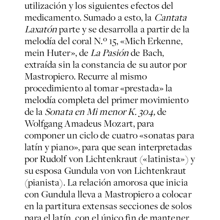
utilización y los siguientes efectos del
medicamento. Sumado a esto, la
Cantata
Laxatón
parte y se desarrolla a partir de la
melodía del coral N.º 15, «Mich Erkenne,
mein Huter», de
La Pasión
de Bach,
extraída sin la constancia de su autor por
Mastropiero. Recurre al mismo
procedimiento al tomar «prestada» la
melodía completa del primer movimiento
de la
Sonata
en Mi menor K. 304,
de
Wolfgang Amadeus Mozart, para
componer un ciclo de cuatro «sonatas para
latín y piano», para que sean interpretadas
por Rudolf von Lichtenkraut («latinista») y
su esposa Gundula von von Lichtenkraut
(pianista). La relación amorosa que inicia
con Gundula lleva a Mastropiero a colocar
en la partitura extensas secciones de solos
para el latín, con el único fin de mantener