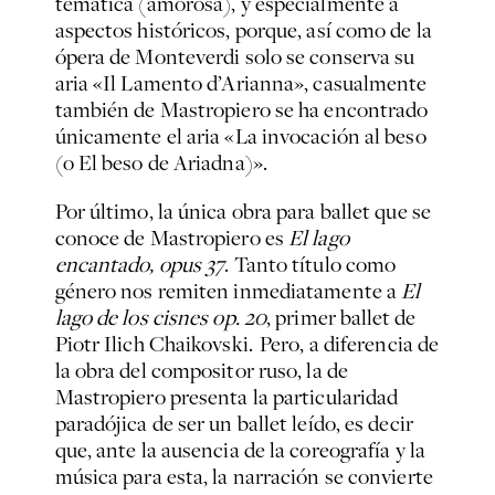
temática (amorosa), y especialmente a
aspectos históricos, porque, así como de la
ópera de Monteverdi solo se conserva su
aria «Il Lamento d’Arianna», casualmente
también de Mastropiero se ha encontrado
únicamente el aria «La invocación al beso
(o El beso de Ariadna)».
Por último, la única obra para ballet que se
conoce de Mastropiero es
El lago
encantado, opus 37
. Tanto título como
género nos remiten inmediatamente a
El
lago de los cisnes op. 20
, primer ballet de
Piotr Ilich Chaikovski. Pero, a diferencia de
la obra del compositor ruso, la de
Mastropiero presenta la particularidad
paradójica de ser un ballet leído, es decir
que, ante la ausencia de la coreografía y la
música para esta, la narración se convierte