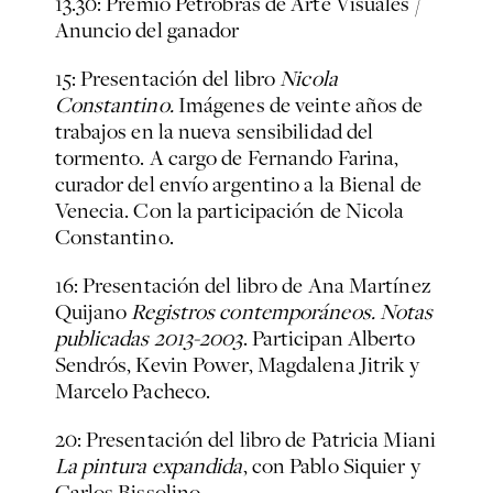
13.30: Premio Petrobras de Arte Visuales /
Anuncio del ganador
15: Presentación del libro
Nicola
Constantino.
Imágenes de veinte años de
trabajos en la nueva sensibilidad del
tormento. A cargo de Fernando Farina,
curador del envío argentino a la Bienal de
Venecia. Con la participación de Nicola
Constantino.
16: Presentación del libro de Ana Martínez
Quijano
Registros contemporáneos. Notas
publicadas 2013-2003
. Participan Alberto
Sendrós, Kevin Power, Magdalena Jitrik y
Marcelo Pacheco.
20: Presentación del libro de Patricia Miani
La pintura expandida
, con Pablo Siquier y
Carlos Bissolino.