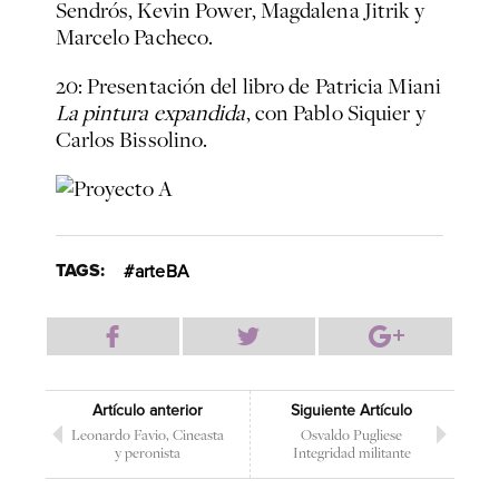
Sendrós, Kevin Power, Magdalena Jitrik y
Marcelo Pacheco.
20: Presentación del libro de Patricia Miani
La pintura expandida
, con Pablo Siquier y
Carlos Bissolino.
TAGS:
arteBA
Artículo anterior
Siguiente Artículo
Leonardo Favio, Cineasta
Osvaldo Pugliese
y peronista
Integridad militante