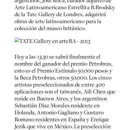
argentinos, José Roca, curador adjunto de
Arte Latinoamericano Estrellita B.Brodsky
de la Tate Gallery de Londres, adquirirá
obras de arte latinoamericano para la
colección del museo británico.
Hoy a las 13.30 se sabrá finalmente el
nombre del ganador del premio Petrobras,
esto es el Premio Estímulo 50.000 pesos y
la Beca Petrobras, otros 50.000. Los cinco
artistas preseleccionados de entre 400
aplicaciones son el taiwanés, Aili Chen que
reside en Buenos Aires, y los argentinos
Sebastián Díaz Morales residente en
Holanda, Antonio Gagliano y Gustavo
Romano residentes en España y Enrique
Jezik que vive en México. La preselección