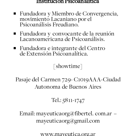
Institución Psicoanalitica
Fundadora y Miembro de Convergencia,
movimiento Lacaniano por el
Psicoanálisis Freudiano.
Fundadora y convocante de la reunión
Lacanoamericana de Psicoanálisis.
Fundadora e integrante del Centro
de Extensión Psicoanalítica.
[showtime]
Pasaje del Carmen 729- C1019AAA-Ciudad
Autonoma de Buenos Aires
Tel.: 5811-1747
Email: mayeuticaorg@fibertel. com.ar –
mayeuticaorg@gmail.com
www.mayeutica.org.ar