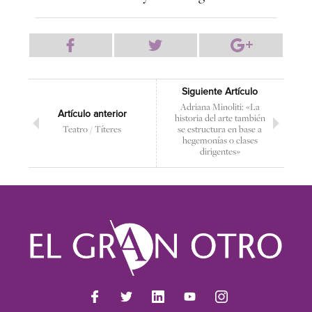
Siguiente Artículo
Adriana Minoliti: «La
Artículo anterior
historia del arte también
Teatro / Títeres
se estructura en base a
hegemonías o clases
dirigentes»