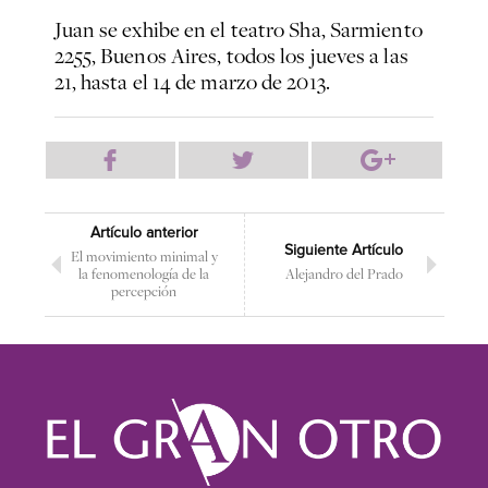
Juan se exhibe en el teatro Sha, Sarmiento
2255, Buenos Aires, todos los jueves a las
21, hasta el 14 de marzo de 2013.
Artículo anterior
Siguiente Artículo
El movimiento minimal y
la fenomenología de la
Alejandro del Prado
percepción