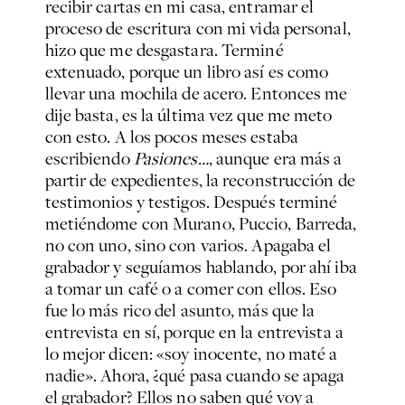
recibir cartas en mi casa, entramar el
proceso de escritura con mi vida personal,
hizo que me desgastara. Terminé
extenuado, porque un libro así es como
llevar una mochila de acero. Entonces me
dije basta, es la última vez que me meto
con esto. A los pocos meses estaba
escribiendo
Pasiones…
, aunque era más a
partir de expedientes, la reconstrucción de
testimonios y testigos. Después terminé
metiéndome con Murano, Puccio, Barreda,
no con uno, sino con varios. Apagaba el
grabador y seguíamos hablando, por ahí iba
a tomar un café o a comer con ellos. Eso
fue lo más rico del asunto, más que la
entrevista en sí, porque en la entrevista a
lo mejor dicen: «soy inocente, no maté a
nadie». Ahora, ¿qué pasa cuando se apaga
el grabador? Ellos no saben qué voy a