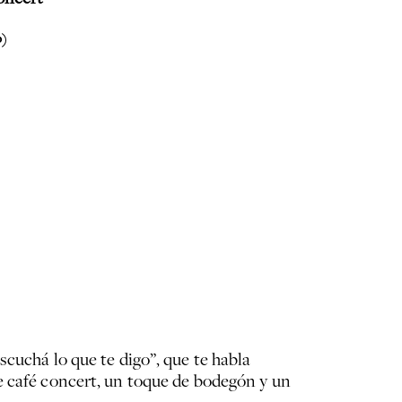
o)
cuchá lo que te digo”, que te habla
e café concert, un toque de bodegón y un