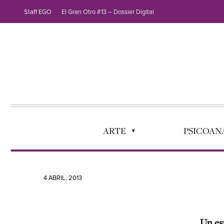
Staff EGO
El Gran Otro #13 – Dossier Digital
ARTE
PSICOANÁ
4 ABRIL, 2013
Un es