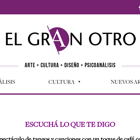
ARTE + CULTURA + DISEÑO + PSICOANÁLISIS
LISIS
CULTURA
NUEVOS AR
ESCUCHÁ LO QUE TE DIGO
pectáculo de tangos y canciones con un toque de café c