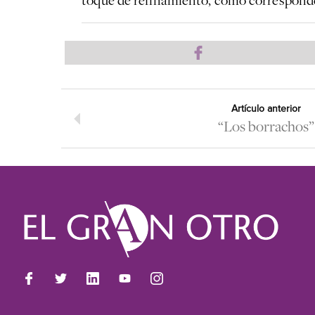
toque de refinamiento, como corresponde a
Artículo anterior
“Los borrachos”