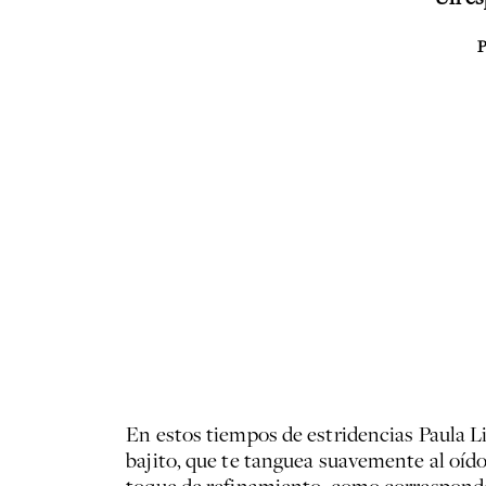
P
En estos tiempos de estridencias Paula Li
bajito, que te tanguea suavemente al oíd