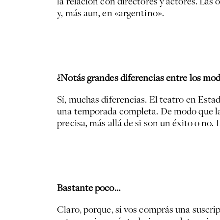
la relación con directores y actores. Las
y, más aun, en «argentino».
¿Notás grandes diferencias entre los mod
Sí, muchas diferencias. El teatro en Est
una temporada completa. De modo que las
precisa, más allá de si son un éxito o no
Bastante poco…
Claro, porque, si vos comprás una suscrip