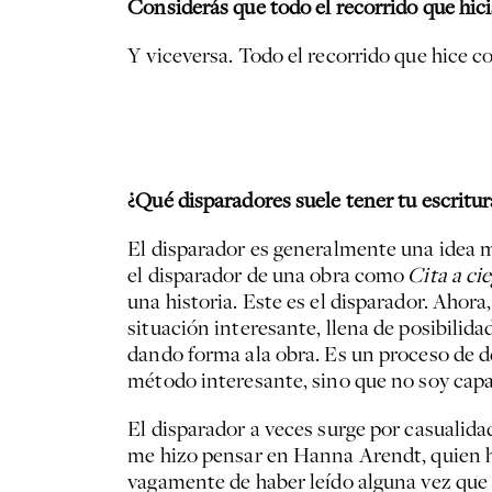
Considerás que todo el recorrido que hic
Y viceversa. Todo el recorrido que hice 
¿Qué disparadores suele tener tu escritur
El disparador es generalmente una idea m
el disparador de una obra como
Cita a ci
una historia. Este es el disparador. Ahor
situación interesante, llena de posibili
dando forma ala obra. Es un proceso de d
método interesante, sino que no soy capaz
El disparador a veces surge por casualida
me hizo pensar en Hanna Arendt, quien ha
vagamente de haber leído alguna vez que 