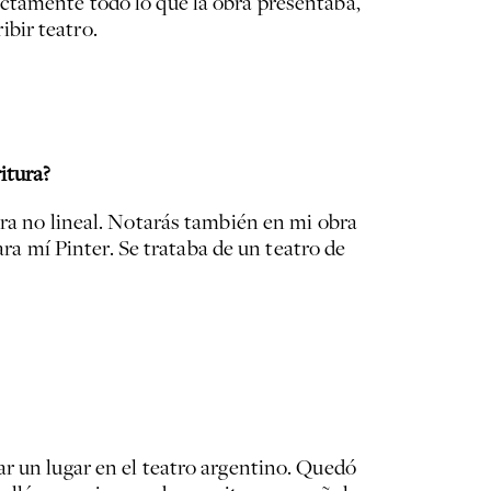
actamente todo lo que la obra presentaba,
bir teatro.
itura?
era no lineal. Notarás también en mi obra
 mí Pinter. Se trataba de un teatro de
r un lugar en el teatro argentino. Quedó