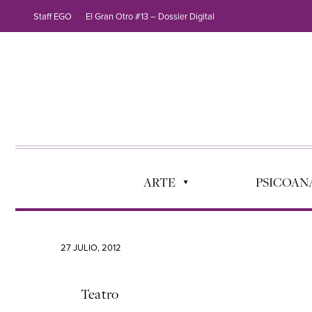
Staff EGO
El Gran Otro #13 – Dossier Digital
ARTE
PSICOANÁ
27 JULIO, 2012
Teatro