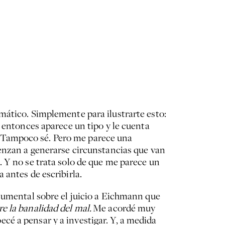
mático. Simplemente para ilustrarte esto:
 entonces aparece un tipo y le cuenta
ar? Tampoco sé. Pero me parece una
ienzan a generarse circunstancias que van
. Y no se trata solo de que me parece un
 antes de escribirla.
umental sobre el juicio a Eichmann que
e la banalidad del mal.
Me acordé muy
é a pensar y a investigar. Y, a medida