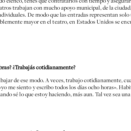
do elenco, tenés que contratarlos con tiempo y asegurarl
teatros trabajan con mucho apoyo municipal, de la ciudad
ndividuales. De modo que las entradas representan solo 
bablemente mayor en el teatro, en Estados Unidos se en
obras? ¿Trabajás cotidianamente?
abajar de ese modo. A veces, trabajo cotidianamente, c
«yo me siento y escribo todos los días ocho horas». Hab
 cuando sé lo que estoy haciendo, más aun. Tal vez sea u