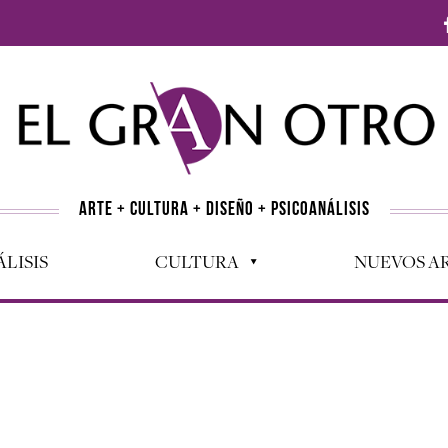
ARTE + CULTURA + DISEÑO + PSICOANÁLISIS
LISIS
CULTURA
NUEVOS AR