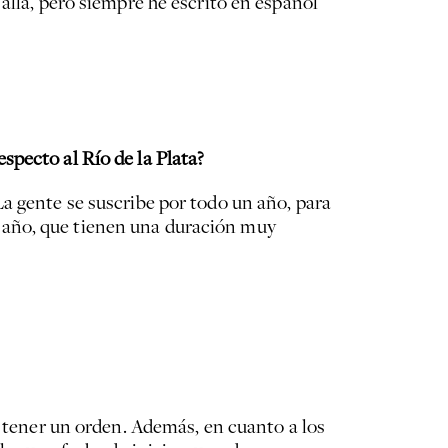
allá, pero siempre he escrito en español
specto al Río de la Plata?
a gente se suscribe por todo un año, para
 año, que tienen una duración muy
e tener un orden. Además, en cuanto a los