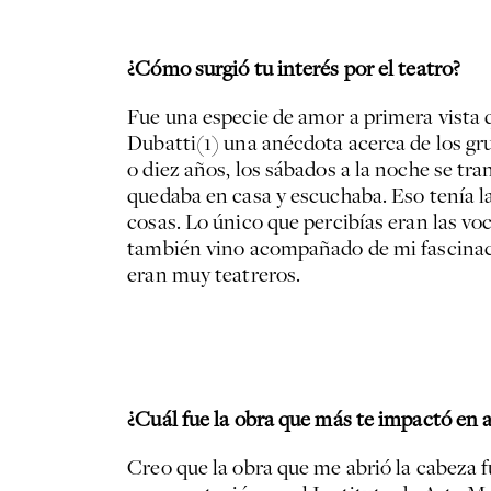
¿Cómo surgió tu interés por el teatro?
Fue una especie de amor a primera vista 
Dubatti(1) una anécdota acerca de los gru
o diez años, los sábados a la noche se tra
quedaba en casa y escuchaba. Eso tenía la
cosas. Lo único que percibías eran las vo
también vino acompañado de mi fascinació
eran muy teatreros.
¿Cuál fue la obra que más te impactó en 
Creo que la obra que me abrió la cabeza