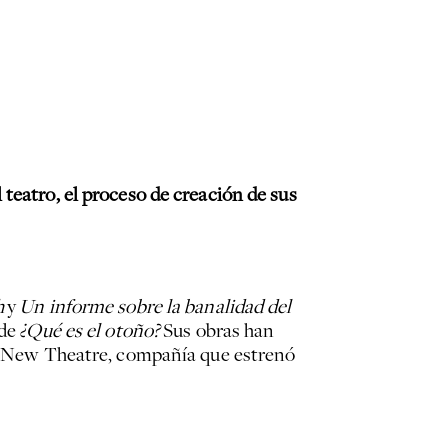
teatro, el proceso de creación de sus
h
y
Un informe sobre la banalidad del
 de
¿Qué es el otoño?
Sus obras han
 al New Theatre, compañía que estrenó