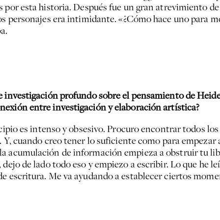
 por esta historia. Después fue un gran atrevimiento de 
tos personajes era intimidante. «¿Cómo hace uno para me
a.
e investigación profundo sobre el pensamiento de Heide
exión entre investigación y elaboración artística?
cipio es intenso y obsesivo. Procuro encontrar todos los 
. Y, cuando creo tener lo suficiente como para empezar a 
a acumulación de información empieza a obstruir tu lib
 dejo de lado todo eso y empiezo a escribir. Lo que he le
de escritura. Me va ayudando a establecer ciertos momen