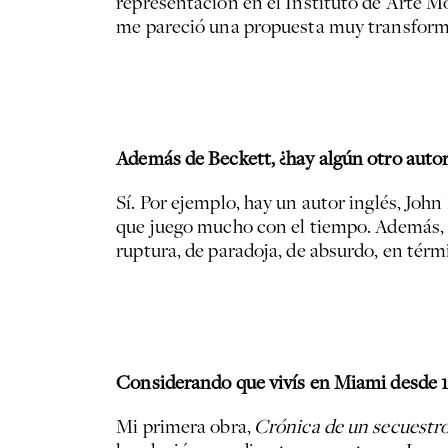
representación en el Instituto de Arte M
me pareció una propuesta muy transformad
Además de Beckett, ¿hay algún otro autor
Sí. Por ejemplo, hay un autor inglés, Joh
que juego mucho con el tiempo. Además, 
ruptura, de paradoja, de absurdo, en térmi
Considerando que vivís en Miami desde 19
Mi primera obra,
Crónica de un secuestro