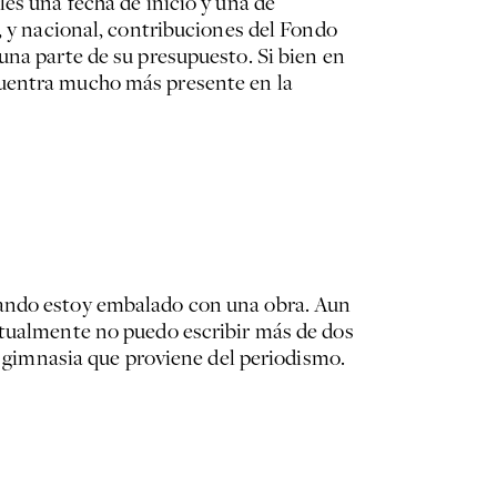
es una fecha de inicio y una de
, y nacional, contribuciones del Fondo
una parte de su presupuesto. Si bien en
cuentra mucho más presente en la
uando estoy embalado con una obra. Aun
itualmente no puedo escribir más de dos
na gimnasia que proviene del periodismo.