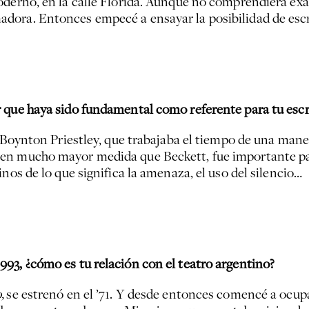
oderno, en la calle Florida. Aunque no comprendiera ex
ora. Entonces empecé a ensayar la posibilidad de escri
 que haya sido fundamental como referente para tu escr
n Boynton Priestley, que trabajaba el tiempo de una man
en mucho mayor medida que Beckett, fue importante para
nos de lo que significa la amenaza, el uso del silencio…
93, ¿cómo es tu relación con el teatro argentino?
,
se estrenó en el ’71. Y desde entonces comencé a ocupa