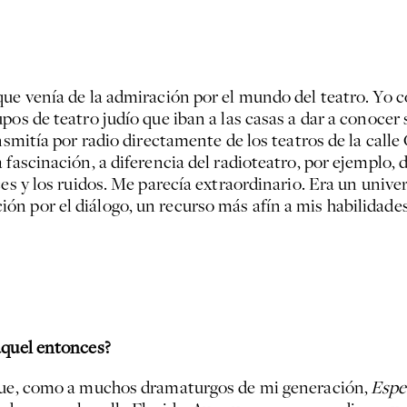
que venía de la admiración por el mundo del teatro. Yo 
pos de teatro judío que iban a las casas a dar a conoce
nsmitía por radio directamente de los teatros de la calle
 fascinación, a diferencia del radioteatro, por ejemplo
ces y los ruidos. Me parecía extraordinario. Era un univ
n por el diálogo, un recurso más afín a mis habilidade
aquel entonces?
 fue, como a muchos dramaturgos de mi generación,
Espe