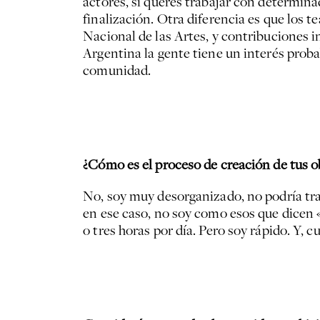
actores, si querés trabajar con determina
finalización. Otra diferencia es que los 
Nacional de las Artes, y contribuciones i
Argentina la gente tiene un interés pro
comunidad.
¿Cómo es el proceso de creación de tus 
No, soy muy desorganizado, no podría tr
en ese caso, no soy como esos que dicen 
o tres horas por día. Pero soy rápido. Y,