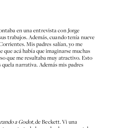
contaba en una entrevista con Jorge
r sus trabajos. Además, cuando tenía nueve
 Corrientes. Mis padres salían, yo me
, de que acá había que imaginarse muchas
erso que me resultaba muy atractivo. Esto
s quela narrativa. Además mis padres
rando a Godot,
de Beckett. Vi una