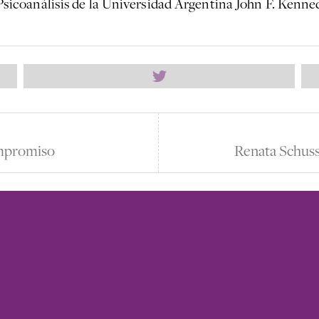
icoanálisis de la Universidad Argentina John F. Kenne
mpromiso
Renata Schussh