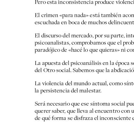
Pero esta inconsistencia produce violenci
El crimen «para nada» está también acomp
escuchada en boca de muchos delincuentes,
El discurso del mercado, por su parte, in
psicoanalistas, comprobamos que el probl
paradójico de «hacé lo que quieras» ni c
La apuesta del psicoanálisis en la época 
del Otro social. Sabemos que la abdicación
La violencia del mundo actual, como sínt
la persistencia del malestar.
Será necesario que ese síntoma social pue
querer saber, que lleva al encuentro con 
de qué forma se disfraza el inconsciente