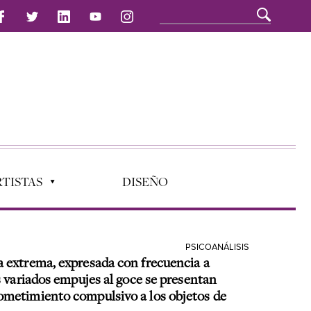
TISTAS
DISEÑO
PSICOANÁLISIS
ia extrema, expresada con frecuencia a
ás variados empujes al goce se presentan
 sometimiento compulsivo a los objetos de