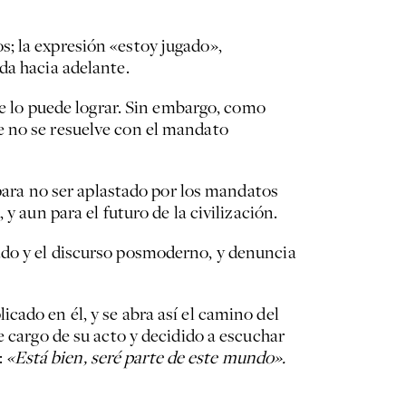
; la expresión «estoy jugado»,
da hacia adelante.
re lo puede lograr. Sin embargo, como
e no se resuelve con el mandato
 para no ser aplastado por los mandatos
y aun para el futuro de la civilización.
ado y el discurso posmoderno, y denuncia
cado en él, y se abra así el camino del
e cargo de su acto y decidido a escuchar
:
«Está bien, seré parte de este mundo».