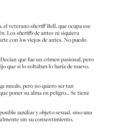
s
, el veterano
sheriff
Bell, que ocupa ese
ién. Los
sheriffs
de antes ni siquiera
rte con los viejos de antes. No puedo
 Decían que fue un crimen pasional, pero
jo que si lo soltaban lo haría de nuevo.
nga miedo, pero no quiero ser tan
ue poner su alma en peligro… Se tiene
osible auxiliar y objeto sexual, sino una
exualmente sin su consentimiento,