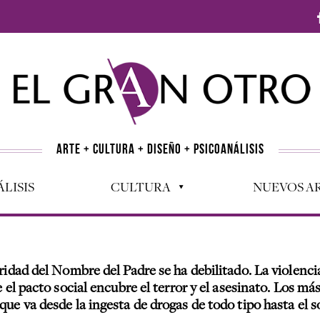
ARTE + CULTURA + DISEÑO + PSICOANÁLISIS
LISIS
CULTURA
NUEVOS AR
ridad del Nombre del Padre se ha debilitado. La violenc
e el pacto social encubre el terror y el asesinato. Los m
que va desde la ingesta de drogas de todo tipo hasta el