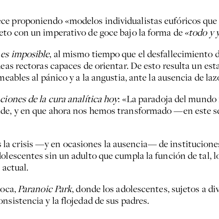
ce proponiendo «modelos individualistas eufóricos que 
eto con un imperativo de goce bajo la forma de
«todo y 
 es imposible
, al mismo tiempo que el desfallecimiento d
deas rectoras capaces de orientar. De esto resulta un est
meables al pánico y a la angustia, ante la ausencia de lazo
ciones de la cura analítica hoy
: «La paradoja del mundo 
ade, y en que ahora nos hemos transformado —en este s
a crisis —y en ocasiones la ausencia— de institucione
olescentes sin un adulto que cumpla la función de tal, lo
 actual.
poca,
Paranoic Park
, donde los adolescentes, sujetos a di
nsistencia y la flojedad de sus padres.