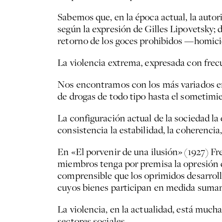
Sabemos que, en la época actual, la autor
según la expresión de Gilles Lipovetsky; d
retorno de los goces prohibidos —homicida
La violencia extrema, expresada con frecue
Nos encontramos con los más variados em
de drogas de todo tipo hasta el sometimi
La configuración actual de la sociedad 
consistencia la estabilidad, la coherencia,
En «El porvenir de una ilusión»
(1927) Fr
miembros tenga por premisa la opresión de
comprensible que los oprimidos desarrolle
cuyos bienes participan en medida suma
La violencia, en la actualidad, está muc
sectores sociales.