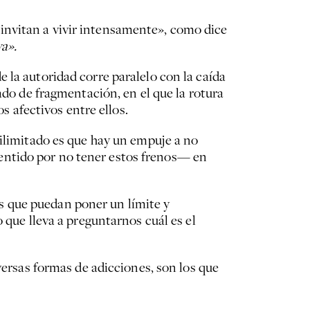
invitan a vivir intensamente», como dice
ya».
e la autoridad corre paralelo con la caída
ado de fragmentación, en el que la rotura
s afectivos entre ellos.
ilimitado es que hay un empuje a no
entido por no tener estos frenos— en
s que puedan poner un límite y
 que lleva a preguntarnos cuál es el
versas formas de adicciones, son los que