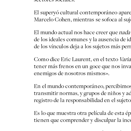
El superyó cultural contemporáneo apare
Marcelo Cohen, mientras se sofoca al suj
El mundo actual nos hace creer que
nada
de los ideales comunes y la ausencia de i
de los vínculos deja a los sujetos más per
Como dice Eric Laurent, en el texto
Varia
tener más frenos en un goce que nos inv
enemigos de nosotros mismos».
En el mundo contemporáneo, percibimos l
transmitir normas, y grupos de niños y ad
registro de la responsabilidad en el sujeto
Es lo que muestra otra película de esta é
tienen que comprender y disculpar la inco