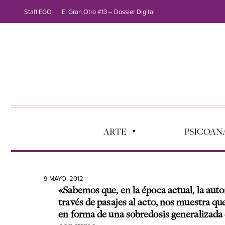
Staff EGO
El Gran Otro #13 – Dossier Digital
ARTE
PSICOANÁ
9 MAYO, 2012
«Sabemos que, en la época actual, la auto
través de pasajes al acto, nos muestra qu
en forma de una sobredosis generalizada 