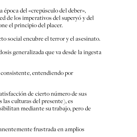
la época del «crepúsculo del deber»,
ed de los imperativos del superyó y del
e el principio del placer.
o social encubre el terror y el asesinato.
sis generalizada que va desde la ingesta
nconsistente, entendiendo por
satisfacción de cierto número de sus
 las culturas del presente), es
sibilitan mediante su trabajo, pero de
rmanentemente frustrada en amplios