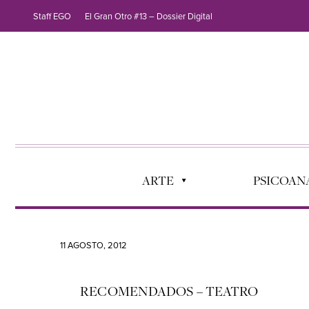
Staff EGO
El Gran Otro #13 – Dossier Digital
ARTE
PSICOANÁ
11 AGOSTO, 2012
RECOMENDADOS – TEATRO