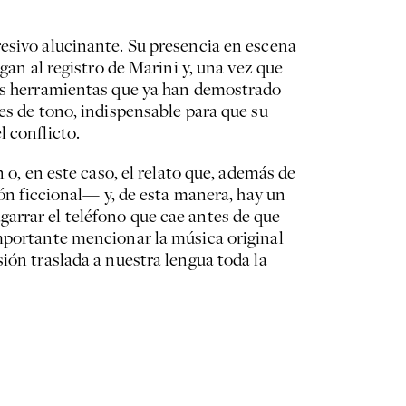
resivo alucinante. Su presencia en escena
gan al registro de Marini y, una vez que
mas herramientas que ya han demostrado
es de tono, indispensable para que su
 conflicto.
 o, en este caso, el relato que, además de
ión ficcional— y, de esta manera, hay un
arrar el teléfono que cae antes de que
importante mencionar la música original
ión traslada a nuestra lengua toda la