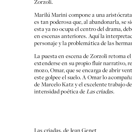
Zorzoli.
Marilú Marini compone a una aristócrata 
es tan poderosa que, al abandonarla, se si
esta ya no ocupa el centro del drama, de
en escenas anteriores. Aquí la interpreta
personaje y la problemática de las herman
La puesta en escena de Zorzoli retoma el j
extenderse en su propio fluir narrativo, 
mozo, Omar, que se encarga de abrir vent
este golpee el suelo. A Omar lo acompaña
de Marcelo Katz y el excelente trabajo de
intensidad poética de
Las criadas
.
Las criadas, de Jean Genet