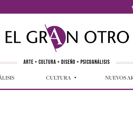
ARTE + CULTURA + DISEÑO + PSICOANÁLISIS
LISIS
CULTURA
NUEVOS AR