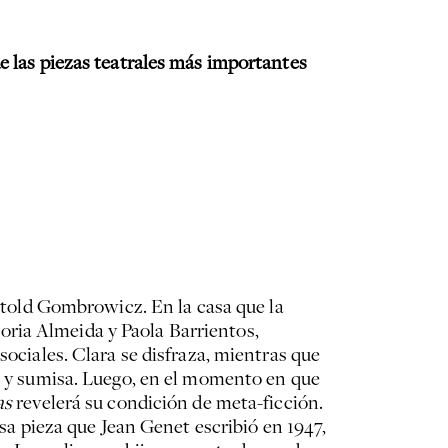
de las piezas teatrales más importantes
Witold Gombrowicz. En la casa que la
oria Almeida y Paola Barrientos,
sociales. Clara se disfraza, mientras que
da y sumisa. Luego, en el momento en que
as
revelerá su condición de meta-ficción.
osa pieza que Jean Genet escribió en 1947,