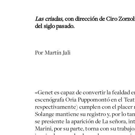
Las criadas
, con dirección de Ciro Zorzol
del siglo pasado.
Por Martín Jali
«Genet es capaz de convertir la fealdad e
escenógrafa Oria Puppomontó en el Teatr
respectivamente) cumplen con el placer ri
Solange mantiene su registro y, por lo ta
se presiente la aparición de La señora, i
Marini, por su parte, torna con su trabajo