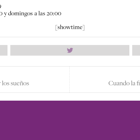
9
00 y domingos a las 20:00
[showtime]
 los sueños
Cuando la fi