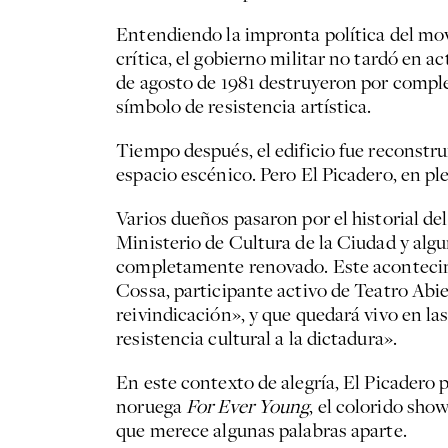
Entendiendo la impronta política del mov
crítica, el gobierno militar no tardó en 
de agosto de 1981 destruyeron por completo
símbolo de resistencia artística.
Tiempo después, el edificio fue reconstru
espacio escénico. Pero El Picadero, en pl
Varios dueños pasaron por el historial del
Ministerio de Cultura de la Ciudad y alg
completamente renovado. Este acontecimie
Cossa, participante activo de Teatro Abie
reivindicación», y que quedará vivo en la
resistencia cultural a la dictadura».
En este contexto de alegría, El Picadero 
noruega
For Ever Young
, el colorido sh
que merece algunas palabras aparte.