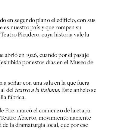
o en segundo plano el edificio, con sus
ue es nuestro país y que rompen su
 Teatro Picadero, cuya historia vale la
ue abrió en 1926, cuando por el pasaje
exhibida por estos días en el Museo de
 a soñar con una sala en la que fuera
nal del
teatro a la italiana
. Este anhelo se
la fábrica.
 de Poe, marcó el comienzo de la etapa
de Teatro Abierto, movimiento naciente
d de la dramaturgia local, que por ese