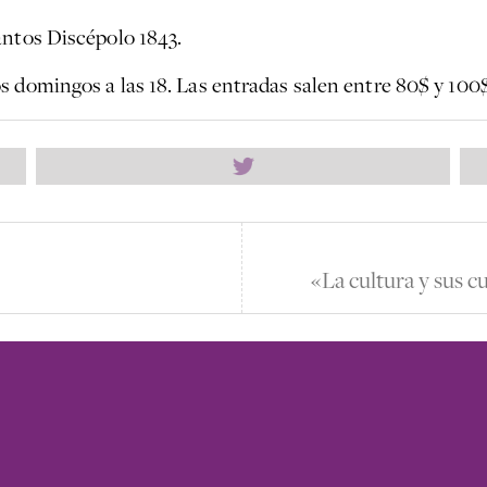
antos Discépolo 1843.
s domingos a las 18. Las entradas salen entre 80$ y 100$
«La cultura y sus c