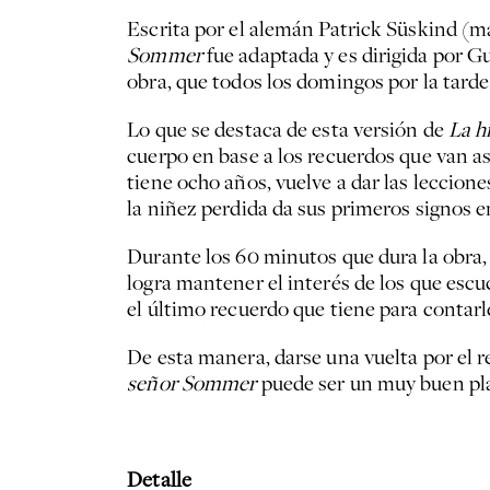
Escrita por el alemán Patrick Süskind (
Sommer
fue adaptada y es dirigida por G
obra, que todos los domingos por la tarde 
Lo que se destaca de esta versión de
La h
cuerpo en base a los recuerdos que van as
tiene ocho años, vuelve a dar las leccion
la niñez perdida da sus primeros signos en
Durante los 60 minutos que dura la obra
logra mantener el interés de los que esc
el último recuerdo que tiene para contarl
De esta manera, darse una vuelta por el 
señor Sommer
puede ser un muy buen pla
Detalle