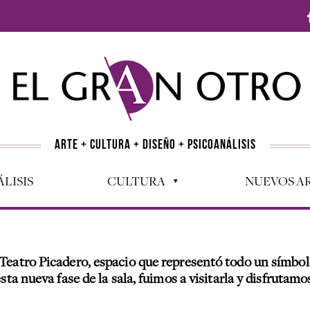
ARTE + CULTURA + DISEÑO + PSICOANÁLISIS
LISIS
CULTURA
NUEVOS AR
Teatro Picadero, espacio que representó todo un símbolo
sta nueva fase de la sala, fuimos a visitarla y disfrutamo