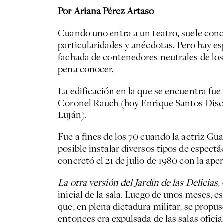
Por Ariana Pérez Artaso
Cuando uno entra a un teatro, suele conc
particularidades y anécdotas. Pero hay es
fachada de contenedores neutrales de los r
pena conocer.
La edificación en la que se encuentra fue
Coronel Rauch (hoy Enrique Santos Discé
Luján).
Fue a fines de los 70 cuando la actriz G
posible instalar diversos tipos de espectá
concretó el 21 de julio de 1980 con la ape
La otra versión del Jardín de las Delicias
,
inicial de la sala. Luego de unos meses, 
que, en plena dictadura militar, se propus
entonces era expulsada de las salas oficia