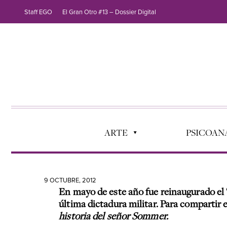
Staff EGO
El Gran Otro #13 – Dossier Digital
ARTE
PSICOANÁ
9 OCTUBRE, 2012
En mayo de este año fue reinaugurado el 
última dictadura militar. Para compartir e
historia del señor Sommer.