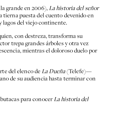
alla grande en 2006),
La historia del señor
na tierna puesta del cuento devenido en
y lagos del viejo continente.
quien, con destreza, transforma su
ctor trepa grandes árboles y otra vez
escencia, mientras el doloroso duelo por
rte del elenco de
La Dueña
(Telefe)—
mano de su audiencia hasta terminar con
0 butacas para conocer
La historia del