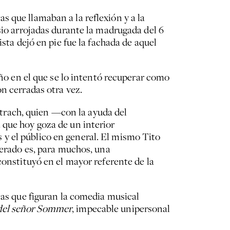
 que llamaban a la reflexión y a la
sio arrojadas durante la madrugada del 6
sta dejó en pie fue la fachada de aquel
año en el que se lo intentó recuperar como
n cerradas otra vez.
lutrach, quien —con la ayuda del
 que hoy goza de un interior
y el público en general. El mismo Tito
perado es, para muchos, una
constituyó en el mayor referente de la
las que figuran la comedia musical
 del señor Sommer
, impecable unipersonal