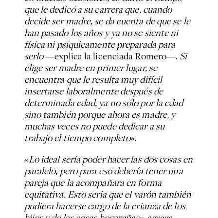
que le dedicó a su carrera que, cuando
decide ser madre, se da cuenta de que se le
han pasado los años y ya no se siente ni
física ni psíquicamente preparada para
serlo
—explica la licenciada Romero—.
Si
elige ser madre en primer lugar, se
encuentra que le resulta muy difícil
insertarse laboralmente después de
determinada edad, ya no sólo por la edad
sino también porque ahora es madre, y
muchas veces no puede dedicar a su
trabajo el tiempo completo
».
«
Lo ideal sería poder hacer las dos cosas en
paralelo, pero para eso debería tener una
pareja que la acompañara en forma
equitativa. Esto seria que el varón también
pudiera hacerse cargo de la crianza de los
hijos y de las cosas hogareñas
», agrega.