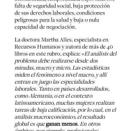
falta de seguridad social, baja protección
de sus derechos laborales, condiciones
peligrosas para la salud y baja o nula
capacidad de negociación.
La doctora Martha Alles, especialista en
Recursos Humanos y autora de más de 40
libros en este rubro, explica: «
El análisis del
problema debe realizarse desde dos
miradas, macro y micro. Las estadísticas
miden el fenómeno a nivel macro, y allí
entran en juego las especialidades
laborales. Tanto en países desarrollados,
como Alemania, o en el contexto
latinoamericano, muchas mujeres realizan
tareas de baja calificación, por lo cual, en el
análisis macroeconómico, el resultado
global es que
ganan menos
. En otros
ámbitos, por ejemplo, profesionales,