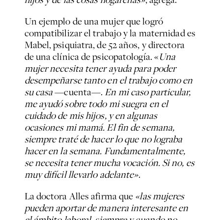
Un ejemplo de una mujer que logró
compatibilizar el trabajo y la maternidad es
Mabel, psiquiatra, de 52 años, y directora
de una clínica de psicopatología. «
Una
mujer necesita tener ayuda para poder
desempeñarse tanto en el trabajo como en
su casa
—cuenta—.
En mi caso particular,
me ayudó sobre todo mi suegra en el
cuidado de mis hijos, y en algunas
ocasiones mi mamá. El fin de semana,
siempre traté de hacer lo que no lograba
hacer en la semana. Fundamentalmente,
se necesita tener mucha vocación. Si no, es
muy difícil llevarlo adelante»
.
La doctora Alles afirma que
«las mujeres
pueden aportar de manera interesante en
el ámbito laboral, siempre y cuando no