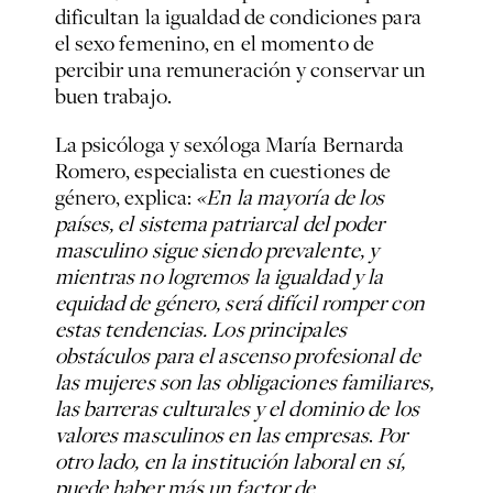
dificultan la igualdad de condiciones para
el sexo femenino, en el momento de
percibir una remuneración y conservar un
buen trabajo.
La psicóloga y sexóloga María Bernarda
Romero, especialista en cuestiones de
género, explica:
«
En la mayoría de los
países, el sistema patriarcal del poder
masculino sigue siendo prevalente, y
mientras no logremos la igualdad y la
equidad de género, será difícil romper con
estas tendencias.
Los principales
obstáculos para el ascenso profesional de
las mujeres son las obligaciones familiares,
las barreras culturales y el dominio de los
valores masculinos en las empresas
.
Por
otro lado, en la institución laboral en sí,
puede haber más un factor de