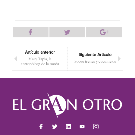
Artículo anterior
Siguiente Artículo
Mary Tapia, la
Sobre trenes y cucumelos
antropóloga de la moda