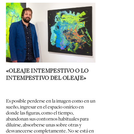
«OLEAJE INTEMPESTIVO O LO
INTEMPESTIVO DEL OLEAJE»
Es posible perderse en la imagen como en un
sueño, ingresar en el espacio onírico en
donde las figuras, como el tiempo,
abandonan sus contornos habituales para
diluirse, absorberse unas sobre otras y
desvanecerse completamente. No se está en