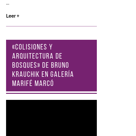
…
Leer +
«COLISIONES Y
ARQUITECTURA DE
BOSQUES» DE BRUNO
KRAUCHIK EN GALERÍA
MARIFÉ MARCÓ
Reproductor
de
vídeo