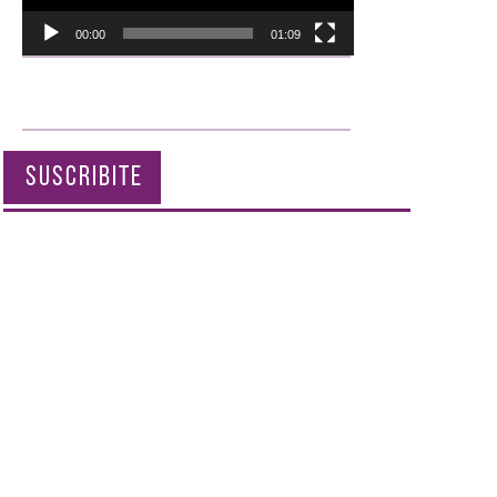
00:00
01:09
SUSCRIBITE