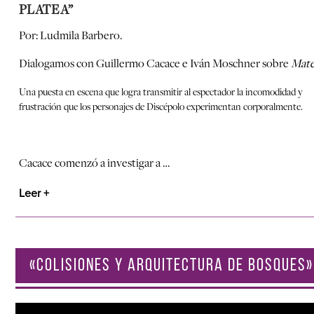
PLATEA”
Por: Ludmila Barbero.
Dialogamos con Guillermo Cacace e Iván Moschner sobre
Mate
Una puesta en escena que logra transmitir al espectador la incomodidad y
frustración que los personajes de Discépolo experimentan corporalmente.
Cacace comenzó a investigar a …
Leer +
«COLISIONES Y ARQUITECTURA DE BOSQUES»
Reproductor