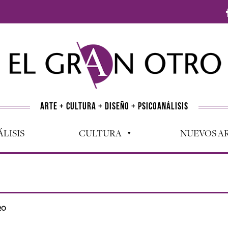
ARTE + CULTURA + DISEÑO + PSICOANÁLISIS
LISIS
CULTURA
NUEVOS AR
RO