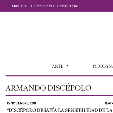
Staff EGO
El Gran Otro #13 – Dossier Digital
ARTE
PSICOANÁ
ARMANDO DISCÉPOLO
15 NOVIEMBRE, 2011 |
TEAT
“DISCÉPOLO DESAFÍA LA SENSIBILIDAD DE LA