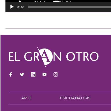
00:00
ARTE
PSICOANÁLISIS