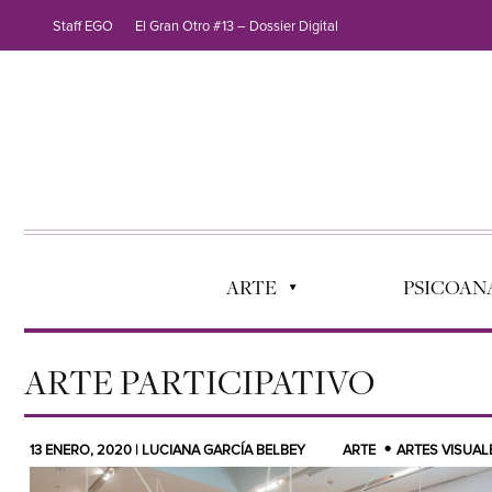
Staff EGO
El Gran Otro #13 – Dossier Digital
ARTE
PSICOANÁ
ARTE PARTICIPATIVO
13 ENERO, 2020 | LUCIANA GARCÍA BELBEY
ARTE
ARTES VISUAL