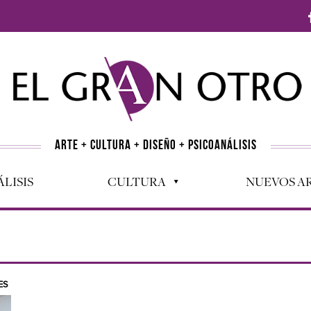
ARTE + CULTURA + DISEÑO + PSICOANÁLISIS
LISIS
CULTURA
NUEVOS AR
ES