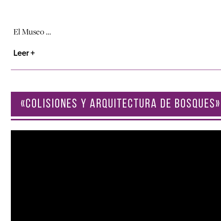
El Museo …
Leer +
«COLISIONES Y ARQUITECTURA DE BOSQUES»
Reproductor
de
vídeo