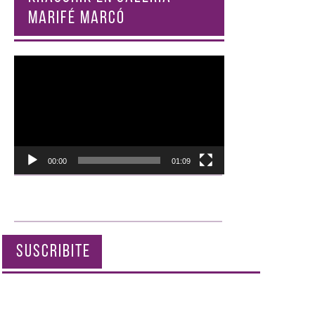
MARIFÉ MARCÓ
Reproductor
de
vídeo
00:00
01:09
SUSCRIBITE