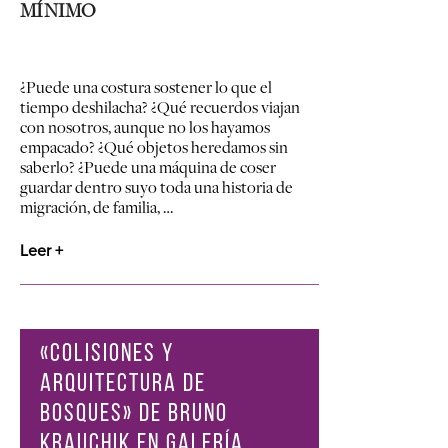
MÍNIMO
¿Puede una costura sostener lo que el
tiempo deshilacha? ¿Qué recuerdos viajan
con nosotros, aunque no los hayamos
empacado? ¿Qué objetos heredamos sin
saberlo? ¿Puede una máquina de coser
guardar dentro suyo toda una historia de
migración, de familia, …
Leer +
«COLISIONES Y
ARQUITECTURA DE
BOSQUES» DE BRUNO
KRAUCHIK EN GALERÍA