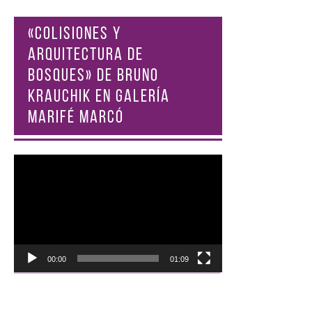
«COLISIONES Y
ARQUITECTURA DE
BOSQUES» DE BRUNO
KRAUCHIK EN GALERÍA
MARIFÉ MARCÓ
Reproductor
de
vídeo
00:00
01:09