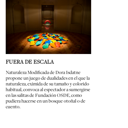
FUERA DE ESCALA
Naturaleza Modificada de Dora Isdatne
propone un juego de dualidades en el que la
naturaleza, eximida de su tamaño y colorido
habitual, convoca al espectador a sumergirse
en las salitas de Fundación OSDE, como
pudiera hacerse en un bosque otoñal o de
cuento.