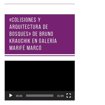
«COLISIONES Y
ARQUITECTURA DE
BOSQUES» DE BRUNO
KRAUCHIK EN GALERÍA
MARIFÉ MARCÓ
Reproductor
de
vídeo
00:00
01:09