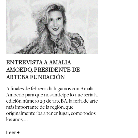
ENTREVISTA A AMALIA
AMOEDO, PRESIDENTE DE
ARTEBA FUNDACIÓN
A finales de febrero dialogamos con Amalia
Amoedo para que nos anticipe lo que sería la
edición número 29 de arteBA, la feria de arte
más importante de la región, que
originalmente iba a tener lugar, como todos
los años, …
Leer +