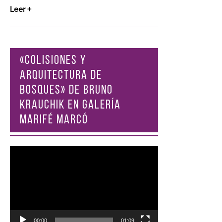
Leer +
«COLISIONES Y
ARQUITECTURA DE
BOSQUES» DE BRUNO
KRAUCHIK EN GALERÍA
MARIFÉ MARCÓ
Reproductor
de
vídeo
00:00
01:09