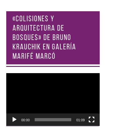
«COLISIONES Y
ARQUITECTURA DE
BOSQUES» DE BRUNO
KRAUCHIK EN GALERÍA
MARIFÉ MARCÓ
Reproductor
de
vídeo
00:00
01:09