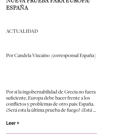
NUEVA PRUEBA PARA EUROPA:
ESPAÑA
ACTUALIDAD
Por Candela Vizcaíno (corresponsal España)
Por si la ingobernabilidad de Grecia no fuera
suficiente, Europa debe hacer frente a los
conflictos y problemas de otro país: España.
¿Será esta la última prueba de fuego? ¿Está …
Leer +