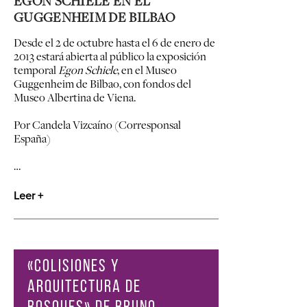
EGON SCHIELE EN EL
GUGGENHEIM DE BILBAO
Desde el 2 de octubre hasta el 6 de enero de
2013 estará abierta al público la exposición
temporal
Egon Schiele
, en el Museo
Guggenheim de Bilbao, con fondos del
Museo Albertina de Viena.
Por Candela Vizcaíno (Corresponsal
España)
…
Leer +
«COLISIONES Y
ARQUITECTURA DE