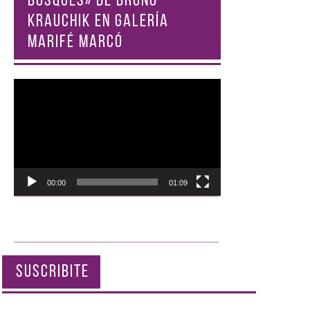
BOSQUES» DE BRUNO
KRAUCHIK EN GALERÍA
MARIFÉ MARCÓ
Reproductor
de
vídeo
00:00
01:09
SUSCRIBITE