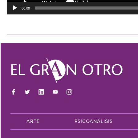
00:00
ARTE
PSICOANÁLISIS