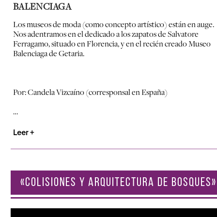
BALENCIAGA
Los museos de moda (como concepto artístico) están en auge.
Nos adentramos en el dedicado a los zapatos de Salvatore
Ferragamo, situado en Florencia, y en el recién creado Museo
Balenciaga de Getaria.
Por: Candela Vizcaíno (corresponsal en España)
…
Leer +
«COLISIONES Y ARQUITECTURA DE BOSQUES»
Reproductor