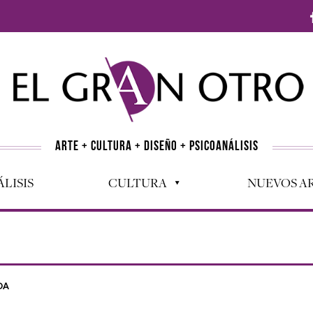
ARTE + CULTURA + DISEÑO + PSICOANÁLISIS
LISIS
CULTURA
NUEVOS AR
DA