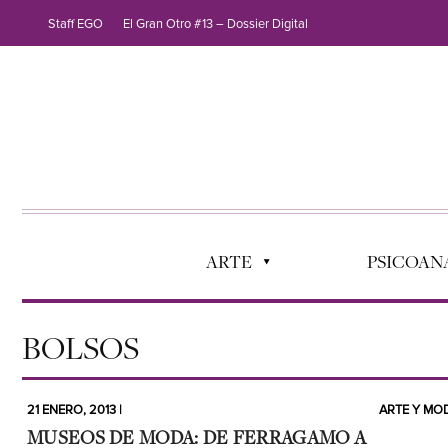
Staff EGO
El Gran Otro #13 – Dossier Digital
ARTE
PSICOANÁ
BOLSOS
21 ENERO, 2013 |
ARTE Y MO
MUSEOS DE MODA: DE FERRAGAMO A