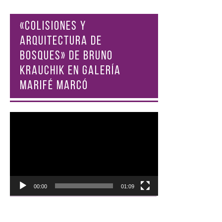
«COLISIONES Y
ARQUITECTURA DE
BOSQUES» DE BRUNO
KRAUCHIK EN GALERÍA
MARIFÉ MARCÓ
Reproductor
de
vídeo
00:00
01:09