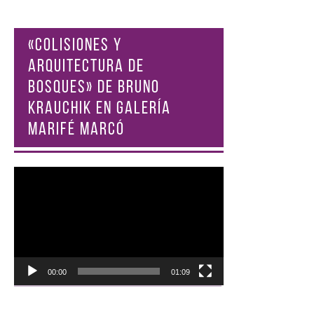
«COLISIONES Y
ARQUITECTURA DE
BOSQUES» DE BRUNO
KRAUCHIK EN GALERÍA
MARIFÉ MARCÓ
Reproductor
de
vídeo
00:00
01:09