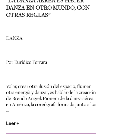
“LA DANZA AÉREA ES HACER
DANZA EN OTRO MUNDO, CON
OTRAS REGLAS”
DANZA
Por Eurídice Ferrara
Volar, crear otra ilusión del espacio, fluir en
otra energía y danzar, es hablar de la creación
de Brenda Angiel. Pionera de la danza aérea
en América, la coreógrafa formada junto a los
…
Leer +