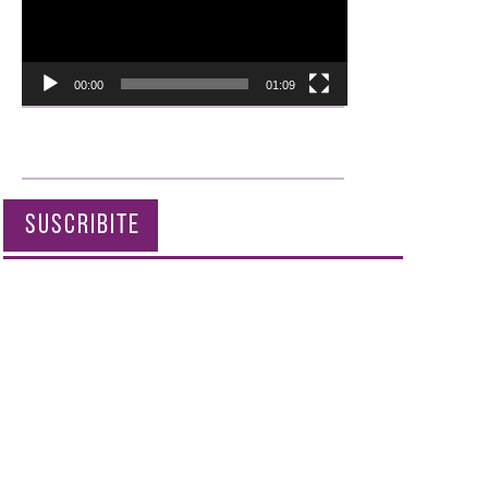
00:00
01:09
SUSCRIBITE