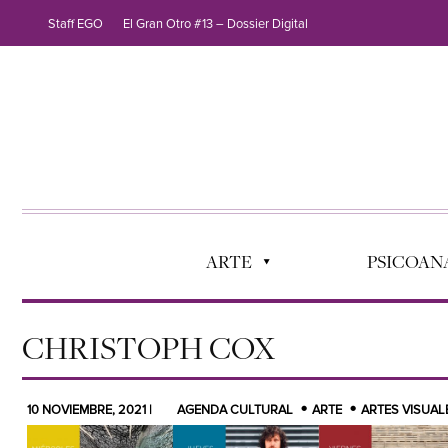
Staff EGO
El Gran Otro #13 – Dossier Digital
ARTE
PSICOANÁ
CHRISTOPH COX
10 NOVIEMBRE, 2021 |
AGENDA CULTURAL
ARTE
ARTES VISUAL