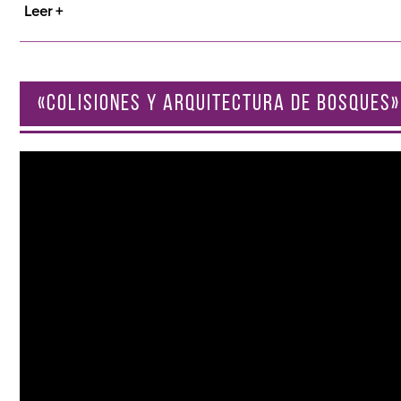
Leer +
«COLISIONES Y ARQUITECTURA DE BOSQUES»
Reproductor
de
vídeo