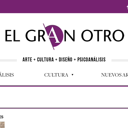
ARTE + CULTURA + DISEÑO + PSICOANÁLISIS
LISIS
CULTURA
NUEVOS AR
ES