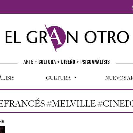
ARTE + CULTURA + DISEÑO + PSICOANÁLISIS
LISIS
CULTURA
NUEVOS AR
EFRANCÉS #MELVILLE #CINE
NE