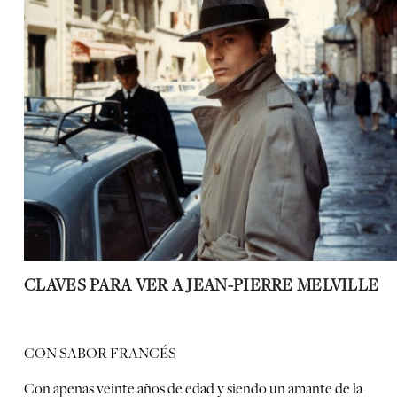
CLAVES PARA VER A JEAN-PIERRE MELVILLE
CON SABOR FRANCÉS
Con apenas veinte años de edad y siendo un amante de la