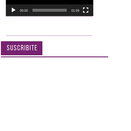
00:00
01:09
SUSCRIBITE