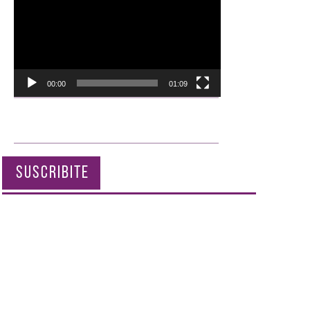
de
vídeo
00:00
01:09
SUSCRIBITE