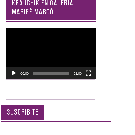
KRAUCHIK EN GALERÍA
MARIFÉ MARCÓ
Reproductor
de
vídeo
00:00
01:09
SUSCRIBITE