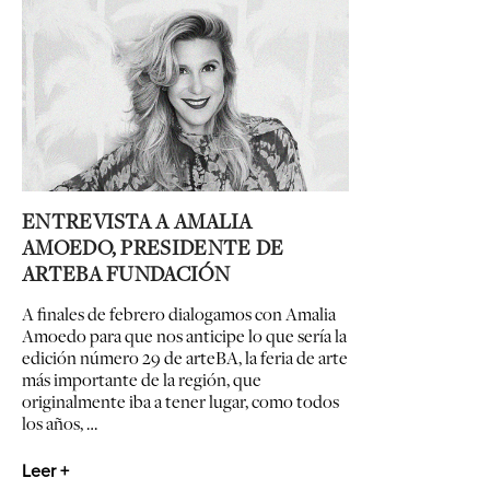
ENTREVISTA A AMALIA
AMOEDO, PRESIDENTE DE
ARTEBA FUNDACIÓN
A finales de febrero dialogamos con Amalia
Amoedo para que nos anticipe lo que sería la
edición número 29 de arteBA, la feria de arte
más importante de la región, que
originalmente iba a tener lugar, como todos
los años, …
Leer +