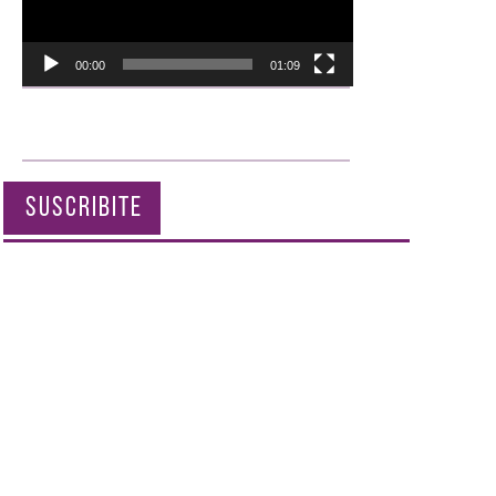
00:00
01:09
SUSCRIBITE