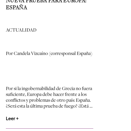
NUEVA PRUEBA PARA EUROPA:
ESPAÑA
ACTUALIDAD
Por Candela Vizcaíno (corresponsal España)
Por si la ingobernabilidad de Grecia no fuera
suficiente, Europa debe hacer frente a los
conflictos y problemas de otro país: España.
¿Será esta la última prueba de fuego? ¿Está …
Leer +