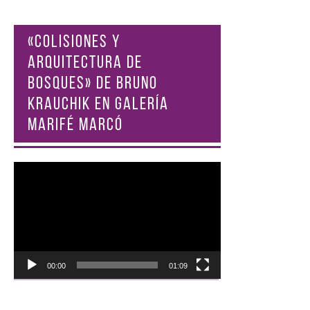
«COLISIONES Y
ARQUITECTURA DE
BOSQUES» DE BRUNO
KRAUCHIK EN GALERÍA
MARIFÉ MARCÓ
Reproductor
de
vídeo
00:00
01:09