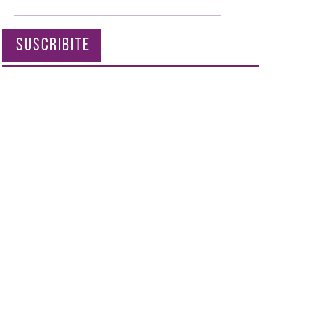
SUSCRIBITE