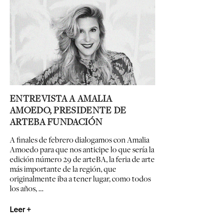
ENTREVISTA A AMALIA
AMOEDO, PRESIDENTE DE
ARTEBA FUNDACIÓN
A finales de febrero dialogamos con Amalia
Amoedo para que nos anticipe lo que sería la
edición número 29 de arteBA, la feria de arte
más importante de la región, que
originalmente iba a tener lugar, como todos
los años, …
Leer +