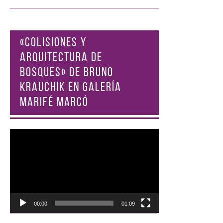
«COLISIONES Y
ARQUITECTURA DE
BOSQUES» DE BRUNO
KRAUCHIK EN GALERÍA
MARIFÉ MARCÓ
Reproductor
de
vídeo
00:00
01:09