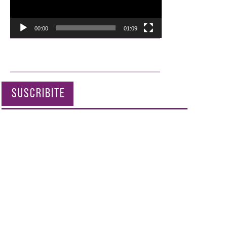
00:00
01:09
SUSCRIBITE