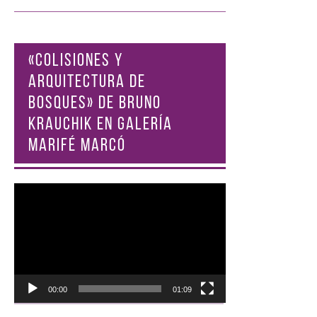
«COLISIONES Y
ARQUITECTURA DE
BOSQUES» DE BRUNO
KRAUCHIK EN GALERÍA
MARIFÉ MARCÓ
Reproductor
de
vídeo
00:00
01:09