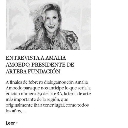
ENTREVISTA A AMALIA
AMOEDO, PRESIDENTE DE
ARTEBA FUNDACIÓN
A finales de febrero dialogamos con Amalia
Amoedo para que nos anticipe lo que sería la
edición número 29 de arteBA, la feria de arte
más importante de la región, que
originalmente iba a tener lugar, como todos
los años, …
Leer +