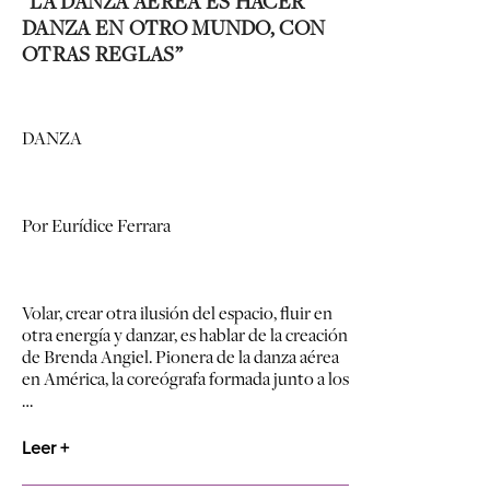
“LA DANZA AÉREA ES HACER
DANZA EN OTRO MUNDO, CON
OTRAS REGLAS”
DANZA
Por Eurídice Ferrara
Volar, crear otra ilusión del espacio, fluir en
otra energía y danzar, es hablar de la creación
de Brenda Angiel. Pionera de la danza aérea
en América, la coreógrafa formada junto a los
…
Leer +