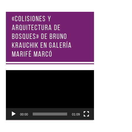
«COLISIONES Y
ARQUITECTURA DE
BOSQUES» DE BRUNO
KRAUCHIK EN GALERÍA
MARIFÉ MARCÓ
Reproductor
de
vídeo
00:00
01:09