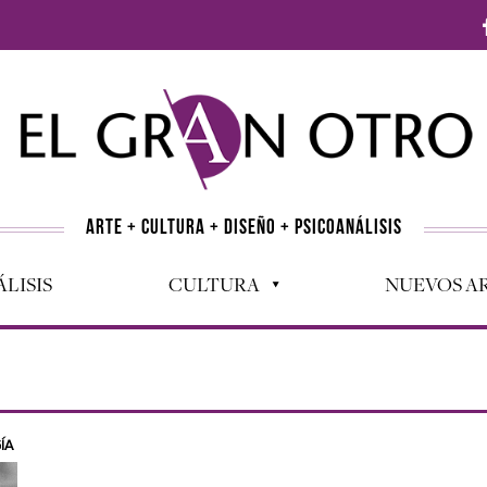
ARTE + CULTURA + DISEÑO + PSICOANÁLISIS
LISIS
CULTURA
NUEVOS AR
ÍA