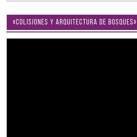
«COLISIONES Y ARQUITECTURA DE BOSQUES»
Reproductor
de
vídeo