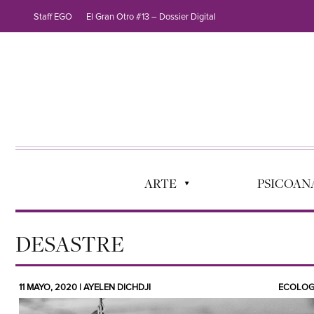
Staff EGO
El Gran Otro #13 – Dossier Digital
ARTE
PSICOANÁ
DESASTRE
11 MAYO, 2020 | AYELEN DICHDJI
ECOLOG