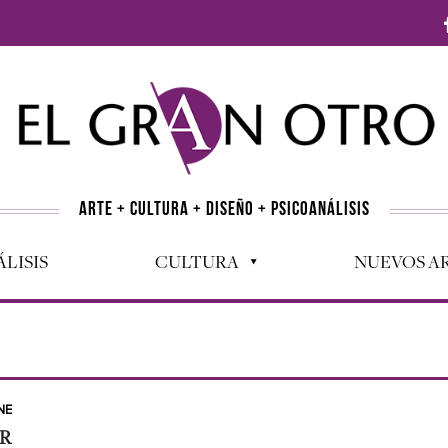
ARTE + CULTURA + DISEÑO + PSICOANÁLISIS
LISIS
CULTURA
NUEVOS AR
NE
OR