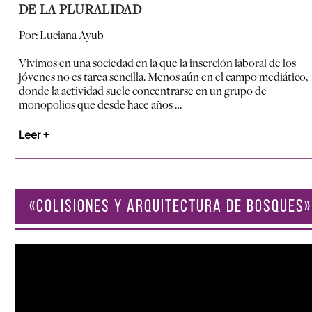
DE LA PLURALIDAD
Por: Luciana Ayub
Vivimos en una sociedad en la que la inserción laboral de los
jóvenes no es tarea sencilla. Menos aún en el campo mediático,
donde la actividad suele concentrarse en un grupo de
monopolios que desde hace años …
Leer +
«COLISIONES Y ARQUITECTURA DE BOSQUES»
Reproductor
de
vídeo