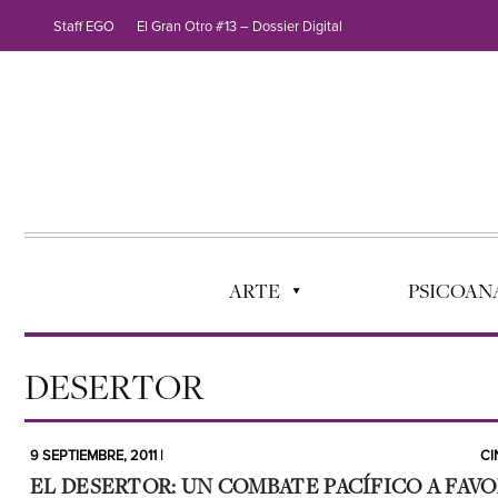
Staff EGO
El Gran Otro #13 – Dossier Digital
ARTE
PSICOANÁ
DESERTOR
9 SEPTIEMBRE, 2011 |
CI
EL DESERTOR: UN COMBATE PACÍFICO A FAV