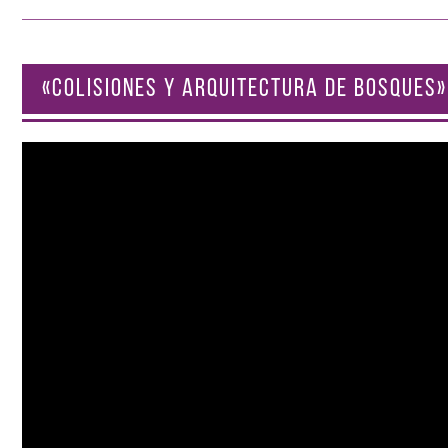
«COLISIONES Y ARQUITECTURA DE BOSQUES»
Reproductor
de
vídeo