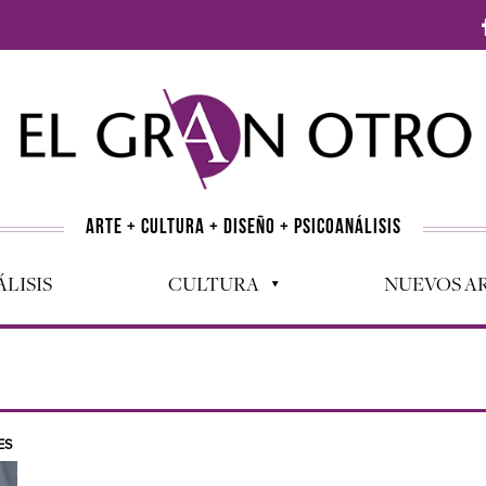
ARTE + CULTURA + DISEÑO + PSICOANÁLISIS
LISIS
CULTURA
NUEVOS AR
ES