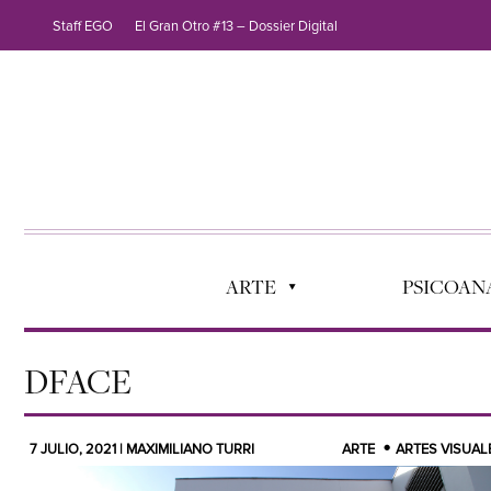
Staff EGO
El Gran Otro #13 – Dossier Digital
ARTE
PSICOANÁ
DFACE
7 JULIO, 2021 | MAXIMILIANO TURRI
ARTE
ARTES VISUAL