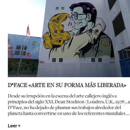
D*FACE «ARTE EN SU FORMA MÁS LIBERADA»
Desde su irrupción en la escena del arte callejero inglés a
principios del siglo XXI, Dean Stockton (Londres, U.K., 1978),
a
D*Face, no ha dejado de plasmar sus trabajos alrededor del
planeta hasta convertirse en uno de los referentes mundiales …
Leer +