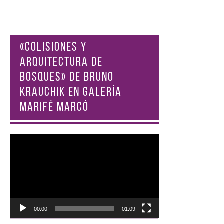
«COLISIONES Y
ARQUITECTURA DE
BOSQUES» DE BRUNO
KRAUCHIK EN GALERÍA
MARIFÉ MARCÓ
Reproductor
de
vídeo
00:00
01:09