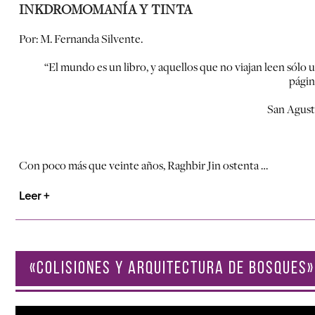
INK
DROMOMANÍA Y TINTA
Por: M. Fernanda Silvente.
“El mundo es un libro, y aquellos que no viajan leen sólo 
págin
San Agust
Con poco más que veinte años, Raghbir Jin ostenta …
Leer +
«COLISIONES Y ARQUITECTURA DE BOSQUES»
Reproductor