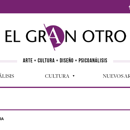
ARTE + CULTURA + DISEÑO + PSICOANÁLISIS
LISIS
CULTURA
NUEVOS AR
RA