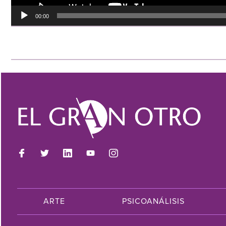
00:00
ARTE
PSICOANÁLISIS