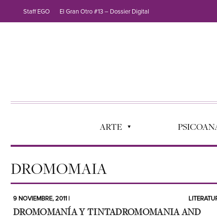
Staff EGO
El Gran Otro #13 – Dossier Digital
ARTE
PSICOANÁ
DROMOMAIA
9 NOVIEMBRE, 2011 |
LITERATU
DROMOMANÍA Y TINTA
DROMOMANIA AND