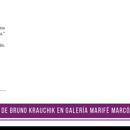
una
a.”
ín.
 DE BRUNO KRAUCHIK EN GALERÍA MARIFÉ MARCÓ