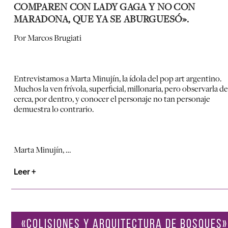
COMPAREN CON LADY GAGA Y NO CON
MARADONA, QUE YA SE ABURGUESÓ».
Por Marcos Brugiati
Entrevistamos a Marta Minujín, la ídola del pop art argentino.
Muchos la ven frívola, superficial, millonaria, pero observarla de
cerca, por dentro, y conocer el personaje no tan personaje
demuestra lo contrario.
Marta Minujín, …
Leer +
«COLISIONES Y ARQUITECTURA DE BOSQUES»