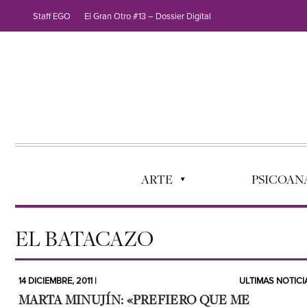
Staff EGO
El Gran Otro #13 – Dossier Digital
ARTE
PSICOANÁ
EL BATACAZO
14 DICIEMBRE, 2011 |
ULTIMAS NOTICI
MARTA MINUJÍN: «PREFIERO QUE ME