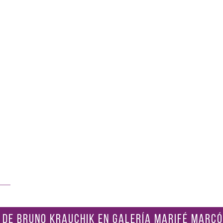
 DE BRUNO KRAUCHIK EN GALERÍA MARIFÉ MARCÓ