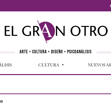
ARTE + CULTURA + DISEÑO + PSICOANÁLISIS
LISIS
CULTURA
NUEVOS AR
AS