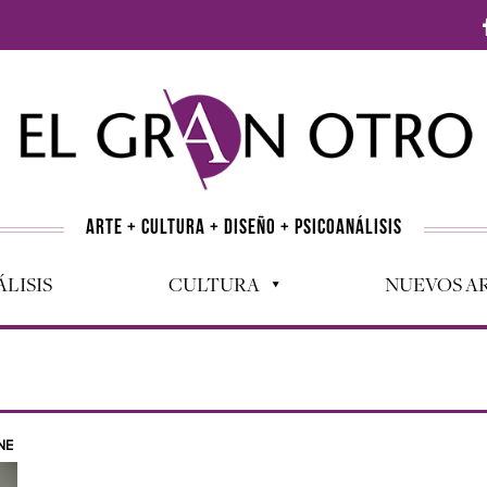
ARTE + CULTURA + DISEÑO + PSICOANÁLISIS
LISIS
CULTURA
NUEVOS AR
NE