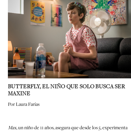
BUTTERFLY, EL NIÑO QUE SOLO BUSCA SER
MAXINE
Por Laura Farías
Max
, un niño de 11 años, asegura que desde los 5, experimenta