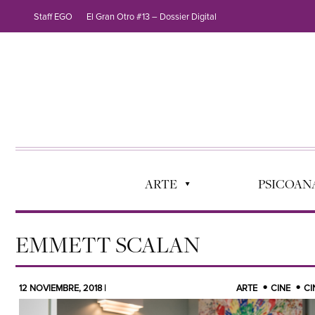
Staff EGO
El Gran Otro #13 – Dossier Digital
ARTE
PSICOANÁ
EMMETT SCALAN
12 NOVIEMBRE, 2018 |
ARTE
CINE
CI