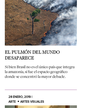
EL PULMÓN DEL MUNDO
DESAPARECE
Si bien Brasil no es el único país que integra
la amazonía, sí fue el espacio geográfico
donde se concentró la mayor debacle.
28 ENERO, 2019 |
ARTE
ARTES VISUALES