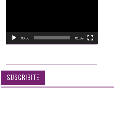
de
vídeo
00:00
01:09
SUSCRIBITE