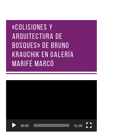
«COLISIONES Y
ARQUITECTURA DE
BOSQUES» DE BRUNO
KRAUCHIK EN GALERÍA
MARIFÉ MARCÓ
Reproductor
de
vídeo
00:00
01:09