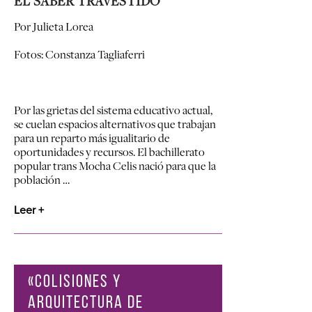
EL SABER TRAVESTIDO
Por Julieta Lorea
Fotos: Constanza Tagliaferri
Por las grietas del sistema educativo actual,
se cuelan espacios alternativos que trabajan
para un reparto más igualitario de
oportunidades y recursos. El bachillerato
popular trans Mocha Celis nació para que la
población …
Leer +
«COLISIONES Y
ARQUITECTURA DE