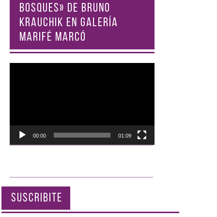
BOSQUES» DE BRUNO
KRAUCHIK EN GALERÍA
MARIFÉ MARCÓ
Reproductor
de
vídeo
00:00
01:09
SUSCRIBITE