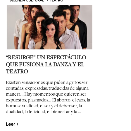
AGENDA CULTURAL
TEATRO
“RESURGE” UN ESPECTÁCULO
QUE FUSIONA LA DANZA Y EL
TEATRO
Existen sensaciones que piden a gritos ser
contadas, expresadas, traducidas de alguna
manera… Hay momentos que quieren ser
expuestos, plasmados… El aborto, el caos, la
homosexualidad, el ser y el deber ser, la
dualidad, la felicidad, el bienestar y la …
Leer +