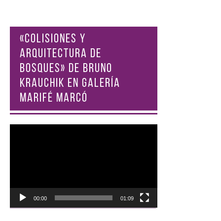
«COLISIONES Y
ARQUITECTURA DE
BOSQUES» DE BRUNO
KRAUCHIK EN GALERÍA
MARIFÉ MARCÓ
Reproductor
de
vídeo
00:00
01:09