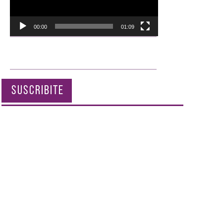
00:00
01:09
SUSCRIBITE