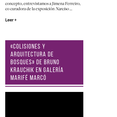
concepto,
entrevistamos a Jimena Ferreiro,
co curadora de la exposición
Narciso …
Leer +
«COLISIONES Y
ARQUITECTURA DE
BOSQUES» DE BRUNO
KRAUCHIK EN GALERÍA
MARIFÉ MARCÓ
Reproductor
de
vídeo