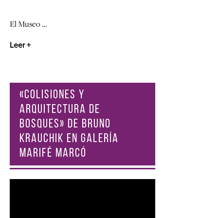
El Museo …
Leer +
«COLISIONES Y
ARQUITECTURA DE
BOSQUES» DE BRUNO
KRAUCHIK EN GALERÍA
MARIFÉ MARCÓ
Reproductor
de
vídeo