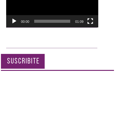
00:00
01:09
SUSCRIBITE